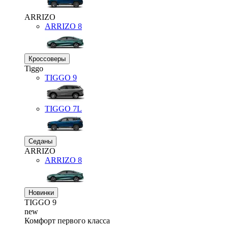
ARRIZO
ARRIZO 8
Кроссоверы
Tiggo
TIGGO
9
TIGGO
7L
Седаны
ARRIZO
ARRIZO 8
Новинки
TIGGO
9
new
Комфорт первого класса