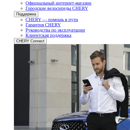
Официальный интернет-магазин
Городские велосипеды CHERY
Поддержка
CHERY — помощь в пути
Гарантия CHERY
Руководства по эксплуатации
Клиентская поддержка
CHERY Connect