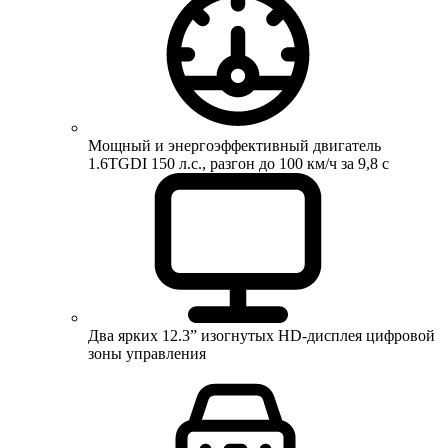
Мощный и энергоэффективный двигатель
1.6TGDI 150 л.с., разгон до 100 км/ч за 9,8 с
Два ярких 12.3” изогнутых HD-дисплея цифровой
зоны управления