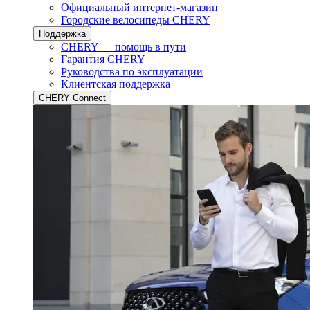
Официальный интернет-магазин
Городские велосипеды CHERY
Поддержка
CHERY — помощь в пути
Гарантия CHERY
Руководства по эксплуатации
Клиентская поддержка
CHERY Connect