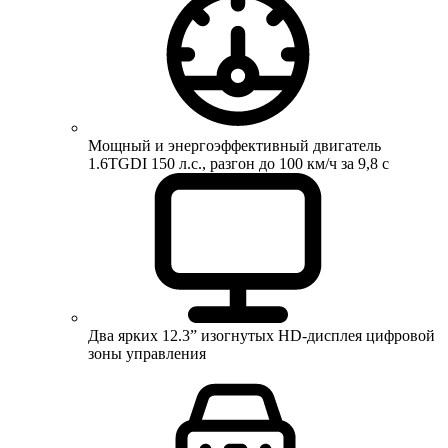
Мощный и энергоэффективный двигатель
1.6TGDI 150 л.с., разгон до 100 км/ч за 9,8 с
Два ярких 12.3” изогнутых HD-дисплея цифровой
зоны управления