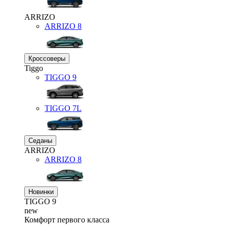
ARRIZO
ARRIZO 8
Кроссоверы
Tiggo
TIGGO
9
TIGGO
7L
Седаны
ARRIZO
ARRIZO 8
Новинки
TIGGO
9
new
Комфорт первого класса