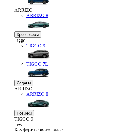
ARRIZO
ARRIZO 8
Кроссоверы
Tiggo
TIGGO
9
TIGGO
7L
Седаны
ARRIZO
ARRIZO 8
Новинки
TIGGO
9
new
Комфорт первого класса