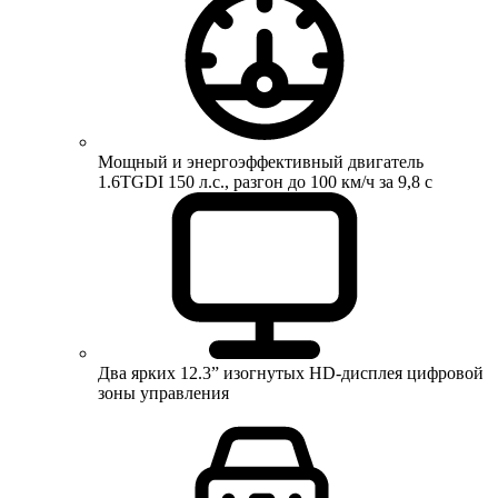
Мощный и энергоэффективный двигатель
1.6TGDI 150 л.с., разгон до 100 км/ч за 9,8 с
Два ярких 12.3” изогнутых HD-дисплея цифровой
зоны управления