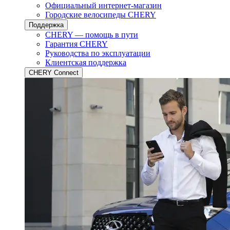
Официальный интернет-магазин
Городские велосипеды CHERY
Поддержка
CHERY — помощь в пути
Гарантия CHERY
Руководства по эксплуатации
Клиентская поддержка
CHERY Connect