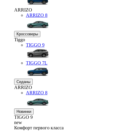
ARRIZO
ARRIZO 8
Кроссоверы
Tiggo
TIGGO
9
TIGGO
7L
Седаны
ARRIZO
ARRIZO 8
Новинки
TIGGO
9
new
Комфорт первого класса