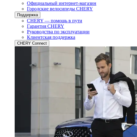
Официальный интернет-магазин
Городские велосипеды CHERY
Поддержка
CHERY — помощь в пути
Гарантия CHERY
Руководства по эксплуатации
Клиентская поддержка
CHERY Connect