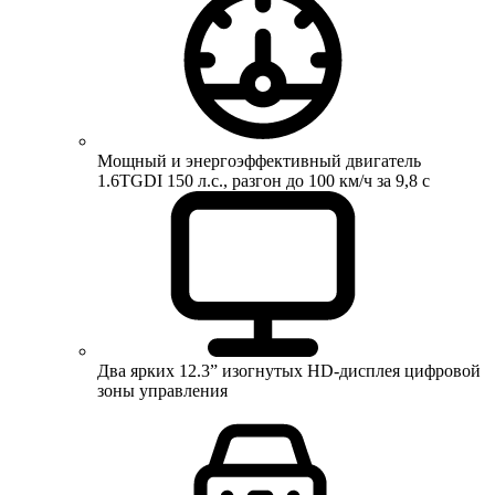
Мощный и энергоэффективный двигатель
1.6TGDI 150 л.с., разгон до 100 км/ч за 9,8 с
Два ярких 12.3” изогнутых HD-дисплея цифровой
зоны управления