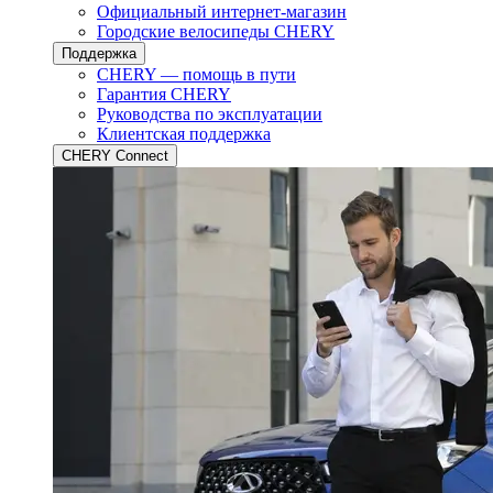
Официальный интернет-магазин
Городские велосипеды CHERY
Поддержка
CHERY — помощь в пути
Гарантия CHERY
Руководства по эксплуатации
Клиентская поддержка
CHERY Connect