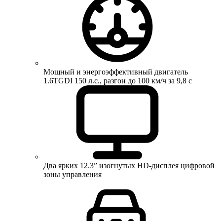
Мощный и энергоэффективный двигатель
1.6TGDI 150 л.с., разгон до 100 км/ч за 9,8 с
Два ярких 12.3” изогнутых HD-дисплея цифровой
зоны управления