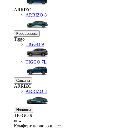
ARRIZO
ARRIZO 8
Кроссоверы
Tiggo
TIGGO
9
TIGGO
7L
Седаны
ARRIZO
ARRIZO 8
Новинки
TIGGO
9
new
Комфорт первого класса