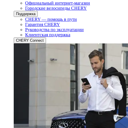
Официальный интернет-магазин
Городские велосипеды CHERY
Поддержка
CHERY — помощь в пути
Гарантия CHERY
Руководства по эксплуатации
Клиентская поддержка
CHERY Connect