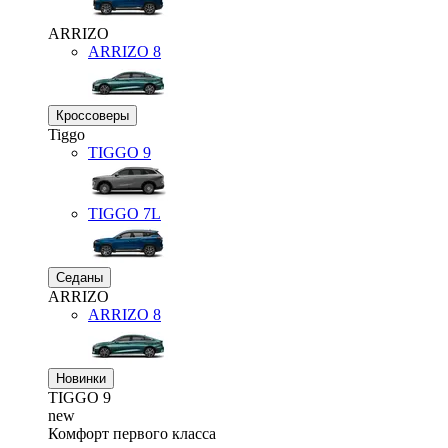
ARRIZO
ARRIZO 8
Кроссоверы
Tiggo
TIGGO
9
TIGGO
7L
Седаны
ARRIZO
ARRIZO 8
Новинки
TIGGO
9
new
Комфорт первого класса