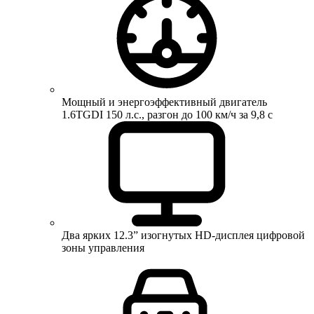
Мощный и энергоэффективный двигатель
1.6TGDI 150 л.с., разгон до 100 км/ч за 9,8 с
Два ярких 12.3” изогнутых HD-дисплея цифровой
зоны управления