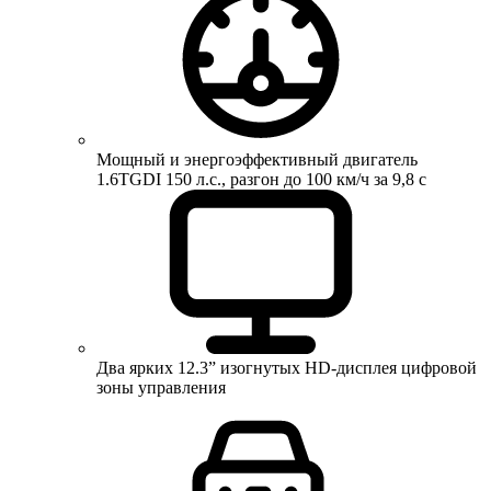
Мощный и энергоэффективный двигатель
1.6TGDI 150 л.с., разгон до 100 км/ч за 9,8 с
Два ярких 12.3” изогнутых HD-дисплея цифровой
зоны управления