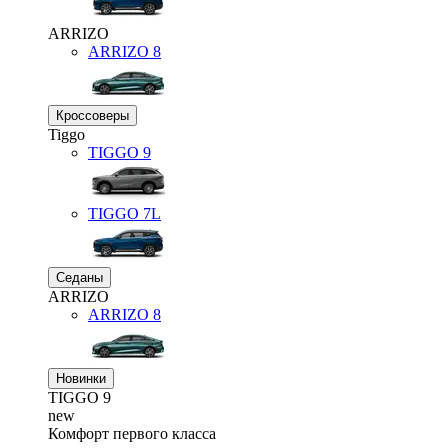
ARRIZO
ARRIZO 8
Кроссоверы
Tiggo
TIGGO
9
TIGGO
7L
Седаны
ARRIZO
ARRIZO 8
Новинки
TIGGO
9
new
Комфорт первого класса