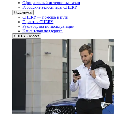
Официальный интернет-магазин
Городские велосипеды CHERY
Поддержка
CHERY — помощь в пути
Гарантия CHERY
Руководства по эксплуатации
Клиентская поддержка
CHERY Connect