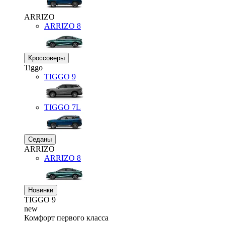
ARRIZO
ARRIZO 8
Кроссоверы
Tiggo
TIGGO
9
TIGGO
7L
Седаны
ARRIZO
ARRIZO 8
Новинки
TIGGO
9
new
Комфорт первого класса