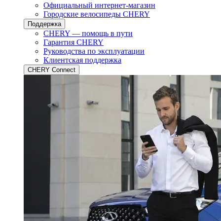
Официальный интернет-магазин
Городские велосипеды CHERY
Поддержка
CHERY — помощь в пути
Гарантия CHERY
Руководства по эксплуатации
Клиентская поддержка
CHERY Connect