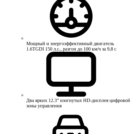
Мощный и энергоэффективный двигатель
1.6TGDI 150 л.с., разгон до 100 км/ч за 9,8 с
Два ярких 12.3” изогнутых HD-дисплея цифровой
зоны управления