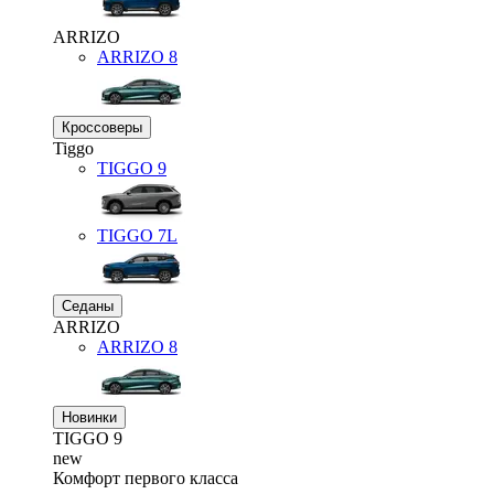
ARRIZO
ARRIZO 8
Кроссоверы
Tiggo
TIGGO
9
TIGGO
7L
Седаны
ARRIZO
ARRIZO 8
Новинки
TIGGO
9
new
Комфорт первого класса