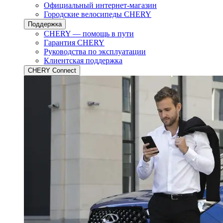
Официальный интернет-магазин
Городские велосипеды CHERY
Поддержка
CHERY — помощь в пути
Гарантия CHERY
Руководства по эксплуатации
Клиентская поддержка
CHERY Connect