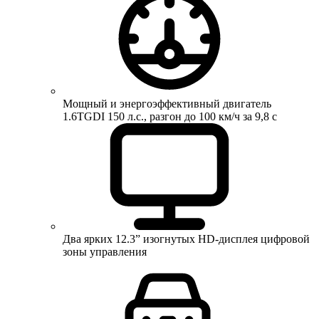
Мощный и энергоэффективный двигатель
1.6TGDI 150 л.с., разгон до 100 км/ч за 9,8 с
Два ярких 12.3” изогнутых HD-дисплея цифровой
зоны управления