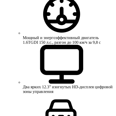
Мощный и энергоэффективный двигатель
1.6TGDI 150 л.с., разгон до 100 км/ч за 9,8 с
Два ярких 12.3” изогнутых HD-дисплея цифровой
зоны управления