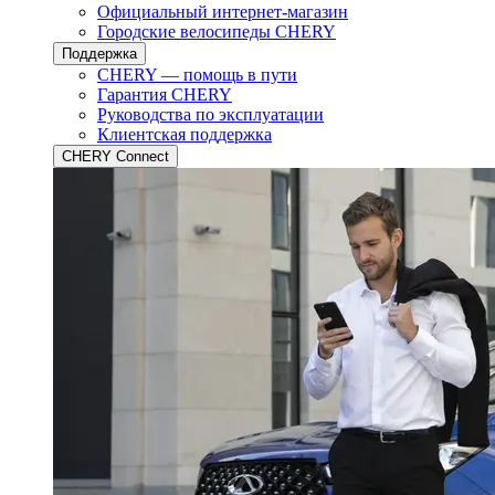
Официальный интернет-магазин
Городские велосипеды CHERY
Поддержка
CHERY — помощь в пути
Гарантия CHERY
Руководства по эксплуатации
Клиентская поддержка
CHERY Connect