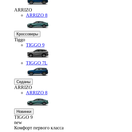
ARRIZO
ARRIZO 8
Кроссоверы
Tiggo
TIGGO
9
TIGGO
7L
Седаны
ARRIZO
ARRIZO 8
Новинки
TIGGO
9
new
Комфорт первого класса