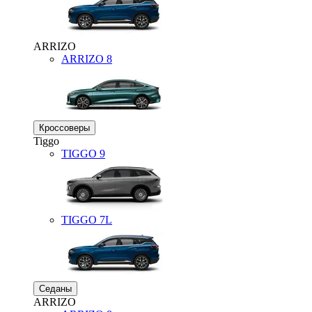
ARRIZO
ARRIZO 8
Кроссоверы
Tiggo
TIGGO
9
TIGGO
7L
Седаны
ARRIZO