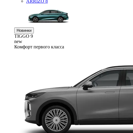
ARRIZO 8
Новинки
TIGGO
9
new
Комфорт первого класса