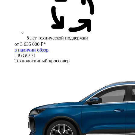
5 лет технической поддержки
от 3 635 000 ₽*
в наличии
обзор
TIGGO
7L
Технологичный кроссовер