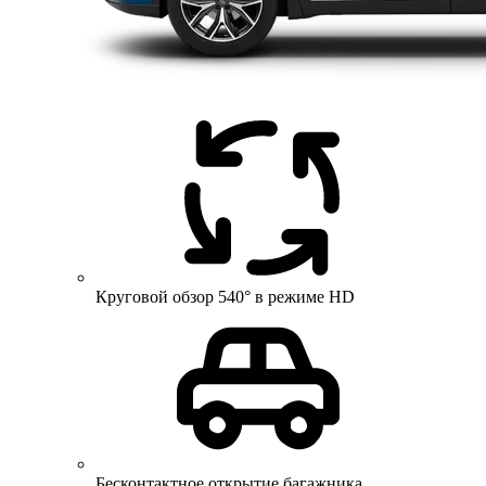
Круговой обзор 540° в режиме HD
Бесконтактное открытие багажника