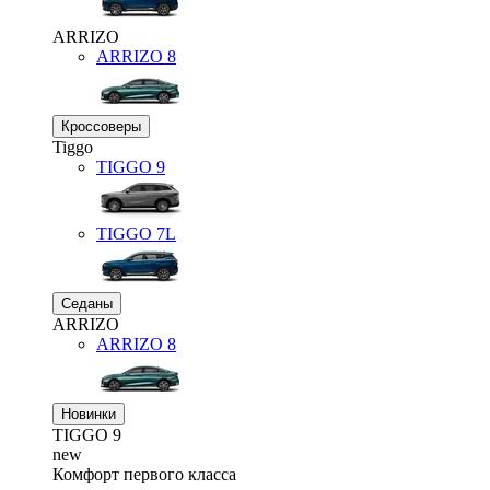
ARRIZO
ARRIZO 8
Кроссоверы
Tiggo
TIGGO
9
TIGGO
7L
Седаны
ARRIZO
ARRIZO 8
Новинки
TIGGO
9
new
Комфорт первого класса