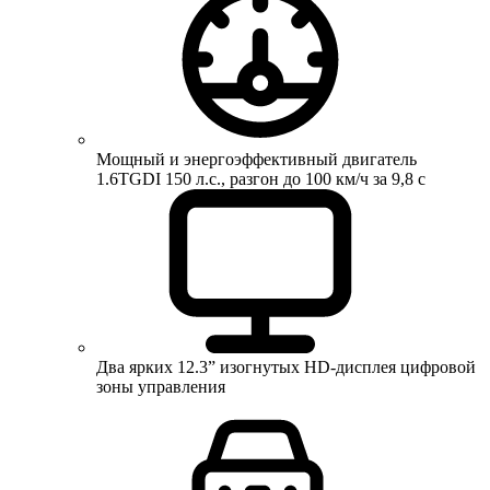
Мощный и энергоэффективный двигатель
1.6TGDI 150 л.с., разгон до 100 км/ч за 9,8 с
Два ярких 12.3” изогнутых HD-дисплея цифровой
зоны управления