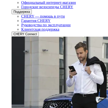
Официальный интернет-магазин
Городские велосипеды CHERY
Поддержка
CHERY — помощь в пути
Гарантия CHERY
Руководства по эксплуатации
Клиентская поддержка
CHERY Connect