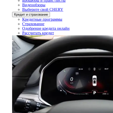
Брошюры и прайс-листы
Видеообзоры
Выберите свой CHERY
Кредит и страхование
Кредитные программы
Страхование
Одобрение кредита онлайн
Рассчитать кредит