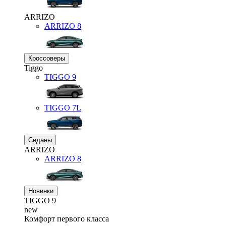
ARRIZO
ARRIZO 8
Кроссоверы
Tiggo
TIGGO
9
TIGGO
7L
Седаны
ARRIZO
ARRIZO 8
Новинки
TIGGO
9
new
Комфорт первого класса