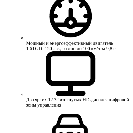
Мощный и энергоэффективный двигатель
1.6TGDI 150 л.с., разгон до 100 км/ч за 9,8 с
Два ярких 12.3” изогнутых HD-дисплея цифровой
зоны управления