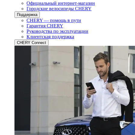
Официальный интернет-магазин
Городские велосипеды CHERY
Поддержка
CHERY — помощь в пути
Гарантия CHERY
Руководства по эксплуатации
Клиентская поддержка
CHERY Connect