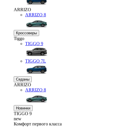
ARRIZO
ARRIZO 8
Кроссоверы
Tiggo
TIGGO
9
TIGGO
7L
Седаны
ARRIZO
ARRIZO 8
Новинки
TIGGO
9
new
Комфорт первого класса