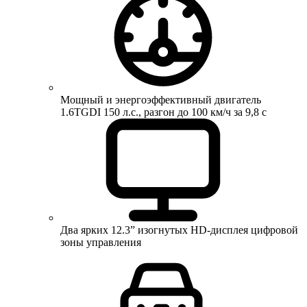
Мощный и энергоэффективный двигатель
1.6TGDI 150 л.с., разгон до 100 км/ч за 9,8 с
Два ярких 12.3” изогнутых HD-дисплея цифровой
зоны управления