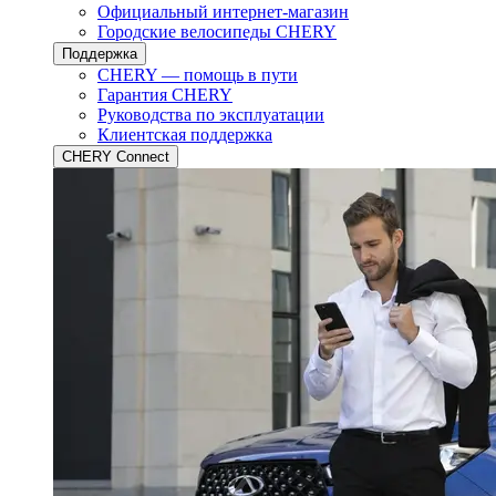
Официальный интернет-магазин
Городские велосипеды CHERY
Поддержка
CHERY — помощь в пути
Гарантия CHERY
Руководства по эксплуатации
Клиентская поддержка
CHERY Connect