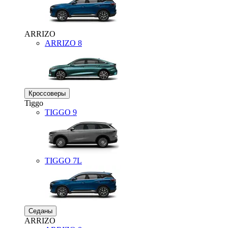
ARRIZO
ARRIZO 8
Кроссоверы
Tiggo
TIGGO
9
TIGGO
7L
Седаны
ARRIZO