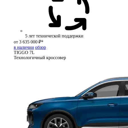
5 лет технической поддержки
от 3 635 000 ₽*
в наличии
обзор
TIGGO
7L
Технологичный кроссовер