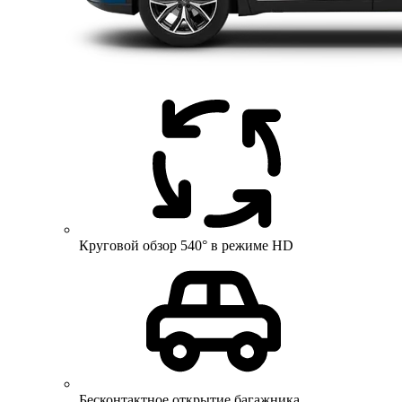
Круговой обзор 540° в режиме HD
Бесконтактное открытие багажника