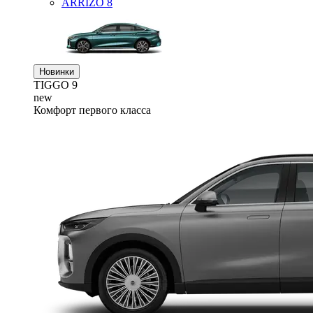
ARRIZO 8
Новинки
TIGGO
9
new
Комфорт первого класса