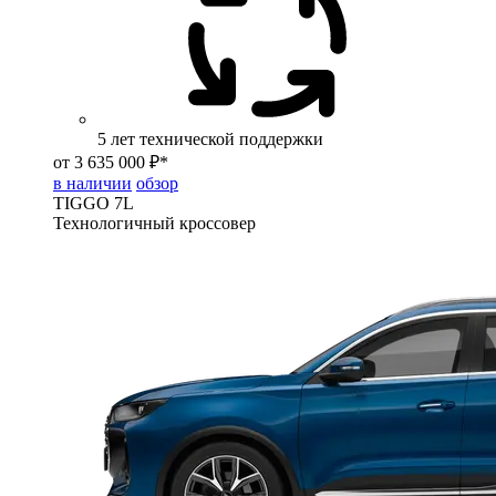
5 лет технической поддержки
от 3 635 000 ₽*
в наличии
обзор
TIGGO
7L
Технологичный кроссовер