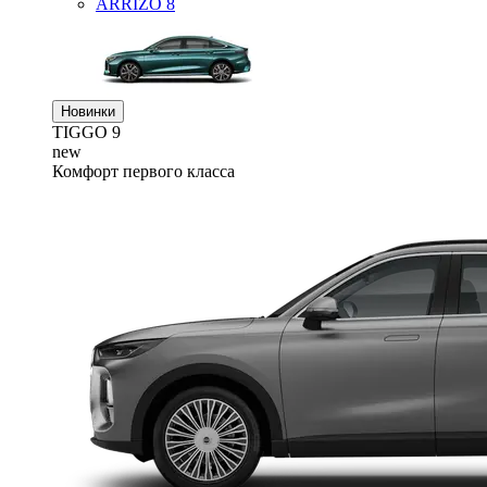
ARRIZO 8
Новинки
TIGGO
9
new
Комфорт первого класса