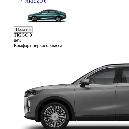
ARRIZO 8
Новинки
TIGGO
9
new
Комфорт первого класса