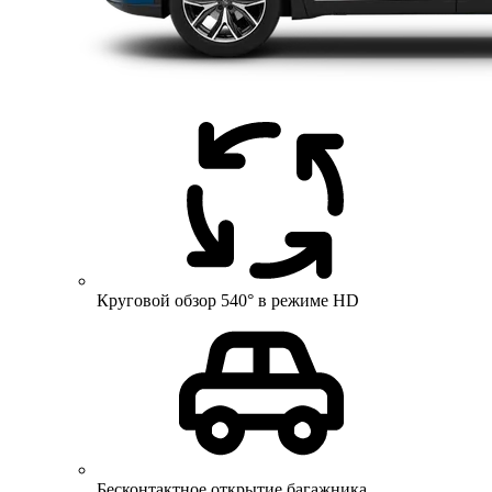
Круговой обзор 540° в режиме HD
Бесконтактное открытие багажника