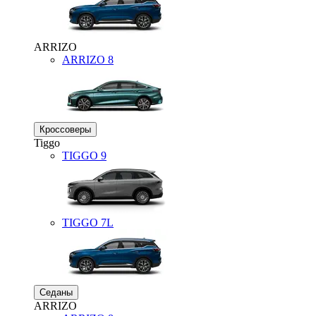
ARRIZO
ARRIZO 8
Кроссоверы
Tiggo
TIGGO
9
TIGGO
7L
Седаны
ARRIZO