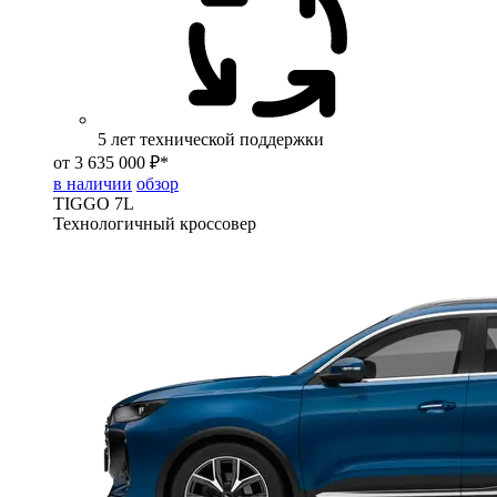
5 лет технической поддержки
от 3 635 000 ₽*
в наличии
обзор
TIGGO
7L
Технологичный кроссовер