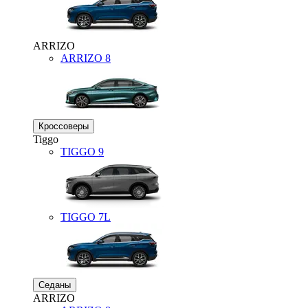
ARRIZO
ARRIZO 8
Кроссоверы
Tiggo
TIGGO
9
TIGGO
7L
Седаны
ARRIZO