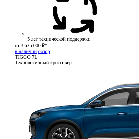
5 лет технической поддержки
от 3 635 000 ₽*
в наличии
обзор
TIGGO
7L
Технологичный кроссовер