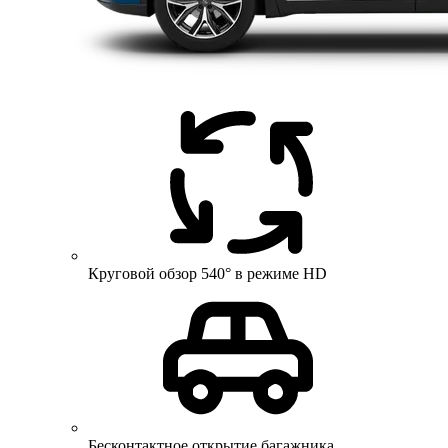
Круговой обзор 540° в режиме HD
Бесконтактное открытие багажника