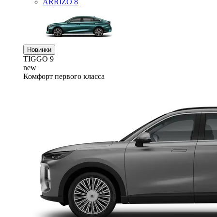
ARRIZO 8
Новинки
TIGGO
9
new
Комфорт первого класса