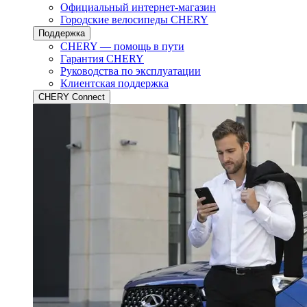
Официальный интернет-магазин
Городские велосипеды CHERY
Поддержка
CHERY — помощь в пути
Гарантия CHERY
Руководства по эксплуатации
Клиентская поддержка
CHERY Connect