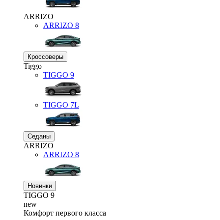
ARRIZO
ARRIZO 8
Кроссоверы
Tiggo
TIGGO
9
TIGGO
7L
Седаны
ARRIZO
ARRIZO 8
Новинки
TIGGO
9
new
Комфорт первого класса