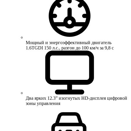
Мощный и энергоэффективный двигатель
1.6TGDI 150 л.с., разгон до 100 км/ч за 9,8 с
Два ярких 12.3” изогнутых HD-дисплея цифровой
зоны управления