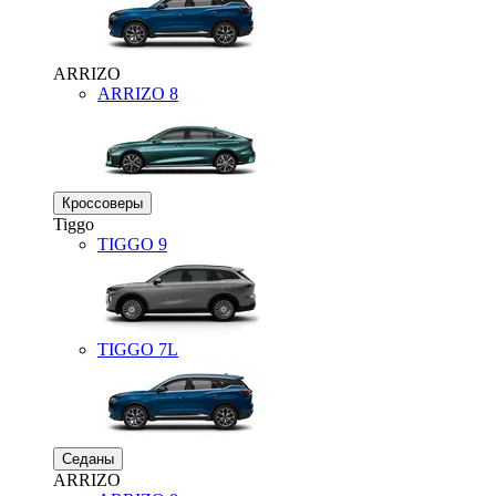
ARRIZO
ARRIZO 8
Кроссоверы
Tiggo
TIGGO
9
TIGGO
7L
Седаны
ARRIZO