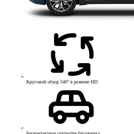
Круговой обзор 540° в режиме HD
Бесконтактное открытие багажника