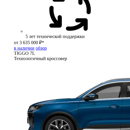
5 лет технической поддержки
от 3 635 000 ₽*
в наличии
обзор
TIGGO
7L
Технологичный кроссовер