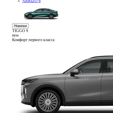
ARRIZO 8
Новинки
TIGGO
9
new
Комфорт первого класса