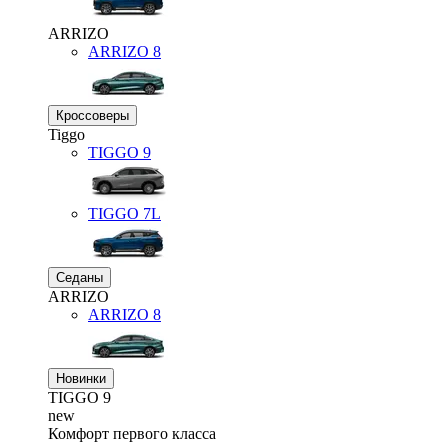
ARRIZO
ARRIZO 8
Кроссоверы
Tiggo
TIGGO
9
TIGGO
7L
Седаны
ARRIZO
ARRIZO 8
Новинки
TIGGO
9
new
Комфорт первого класса