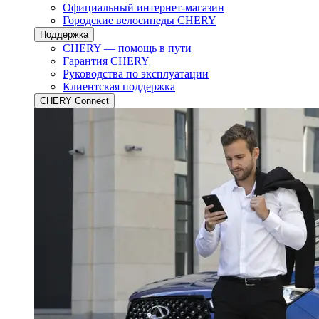
Официальный интернет-магазин
Городские велосипеды CHERY
Поддержка
CHERY — помощь в пути
Гарантия CHERY
Руководства по эксплуатации
Клиентская поддержка
CHERY Connect