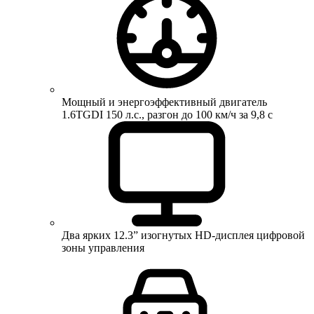
Мощный и энергоэффективный двигатель
1.6TGDI 150 л.с., разгон до 100 км/ч за 9,8 с
Два ярких 12.3” изогнутых HD-дисплея цифровой
зоны управления