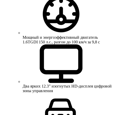
Мощный и энергоэффективный двигатель
1.6TGDI 150 л.с., разгон до 100 км/ч за 9,8 с
Два ярких 12.3” изогнутых HD-дисплея цифровой
зоны управления