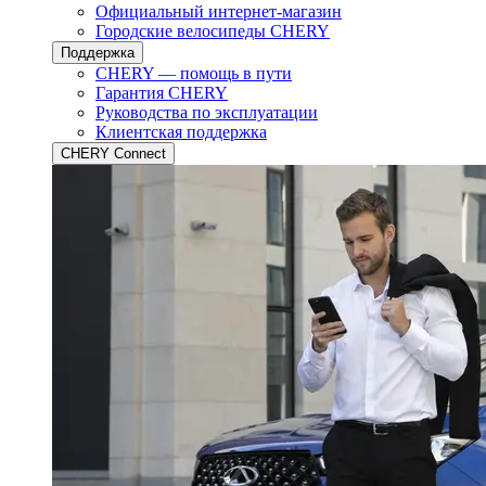
Официальный интернет-магазин
Городские велосипеды CHERY
Поддержка
CHERY — помощь в пути
Гарантия CHERY
Руководства по эксплуатации
Клиентская поддержка
CHERY Connect