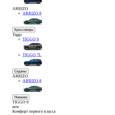
ARRIZO
ARRIZO 8
Кроссоверы
Tiggo
TIGGO
9
TIGGO
7L
Седаны
ARRIZO
ARRIZO 8
Новинки
TIGGO
9
new
Комфорт первого класса