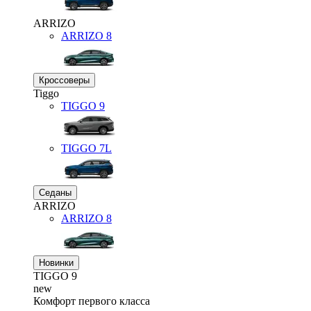
ARRIZO
ARRIZO 8
Кроссоверы
Tiggo
TIGGO
9
TIGGO
7L
Седаны
ARRIZO
ARRIZO 8
Новинки
TIGGO
9
new
Комфорт первого класса