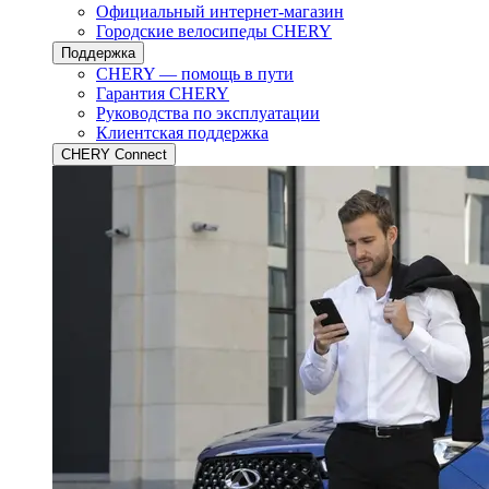
Официальный интернет-магазин
Городские велосипеды CHERY
Поддержка
CHERY — помощь в пути
Гарантия CHERY
Руководства по эксплуатации
Клиентская поддержка
CHERY Connect