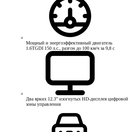
Мощный и энергоэффективный двигатель
1.6TGDI 150 л.с., разгон до 100 км/ч за 9,8 с
Два ярких 12.3” изогнутых HD-дисплея цифровой
зоны управления