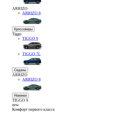
ARRIZO
ARRIZO 8
Кроссоверы
Tiggo
TIGGO
9
TIGGO
7L
Седаны
ARRIZO
ARRIZO 8
Новинки
TIGGO
9
new
Комфорт первого класса