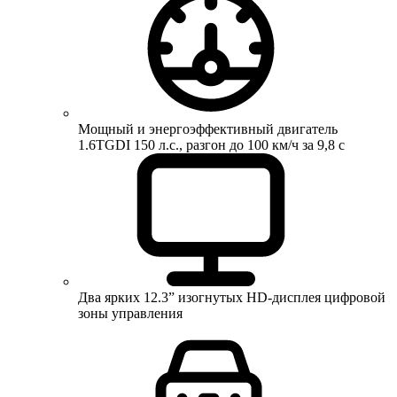
Мощный и энергоэффективный двигатель
1.6TGDI 150 л.с., разгон до 100 км/ч за 9,8 с
Два ярких 12.3” изогнутых HD-дисплея цифровой
зоны управления