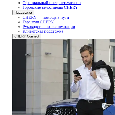
Официальный интернет-магазин
Городские велосипеды CHERY
Поддержка
CHERY — помощь в пути
Гарантия CHERY
Руководства по эксплуатации
Клиентская поддержка
CHERY Connect