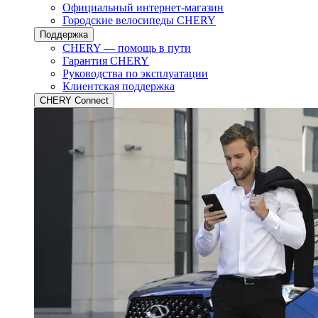
Официальный интернет-магазин
Городские велосипеды CHERY
Поддержка
CHERY — помощь в пути
Гарантия CHERY
Руководства по эксплуатации
Клиентская поддержка
CHERY Connect