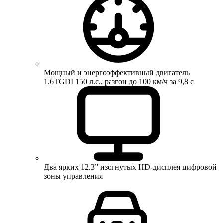
Мощный и энергоэффективный двигатель
1.6TGDI 150 л.с., разгон до 100 км/ч за 9,8 с
Два ярких 12.3” изогнутых HD-дисплея цифровой
зоны управления