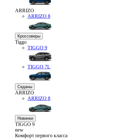
ARRIZO
ARRIZO 8
Кроссоверы
Tiggo
TIGGO
9
TIGGO
7L
Седаны
ARRIZO
ARRIZO 8
Новинки
TIGGO
9
new
Комфорт первого класса