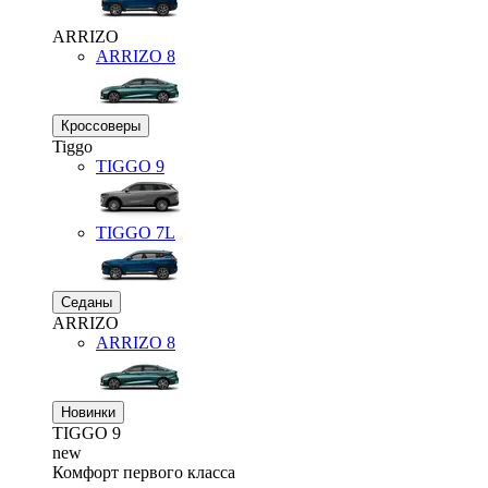
ARRIZO
ARRIZO 8
Кроссоверы
Tiggo
TIGGO
9
TIGGO
7L
Седаны
ARRIZO
ARRIZO 8
Новинки
TIGGO
9
new
Комфорт первого класса