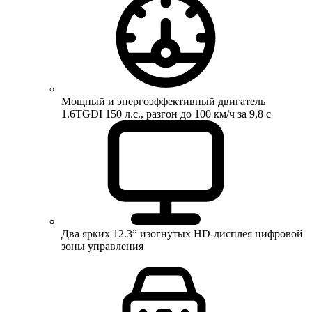
Мощный и энергоэффективный двигатель
1.6TGDI 150 л.с., разгон до 100 км/ч за 9,8 с
Два ярких 12.3” изогнутых HD-дисплея цифровой
зоны управления