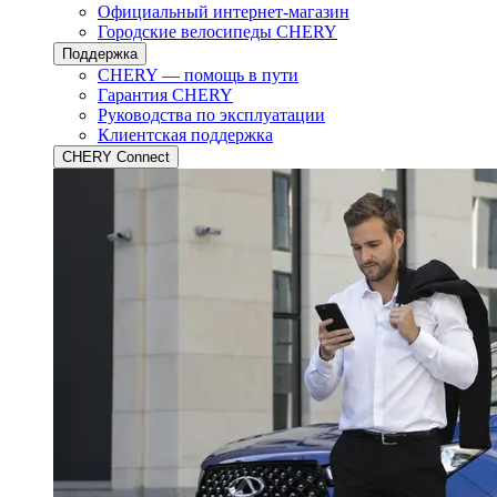
Официальный интернет-магазин
Городские велосипеды CHERY
Поддержка
CHERY — помощь в пути
Гарантия CHERY
Руководства по эксплуатации
Клиентская поддержка
CHERY Connect