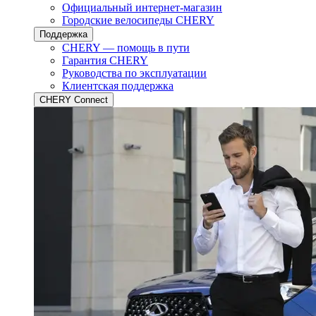
Официальный интернет-магазин
Городские велосипеды CHERY
Поддержка
CHERY — помощь в пути
Гарантия CHERY
Руководства по эксплуатации
Клиентская поддержка
CHERY Connect