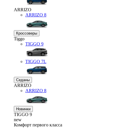
ARRIZO
ARRIZO 8
Кроссоверы
Tiggo
TIGGO
9
TIGGO
7L
Седаны
ARRIZO
ARRIZO 8
Новинки
TIGGO
9
new
Комфорт первого класса