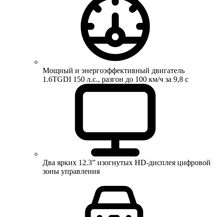
Мощный и энергоэффективный двигатель
1.6TGDI 150 л.с., разгон до 100 км/ч за 9,8 с
Два ярких 12.3” изогнутых HD-дисплея цифровой
зоны управления