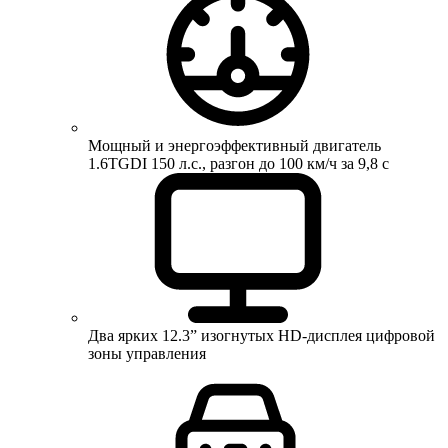
Мощный и энергоэффективный двигатель
1.6TGDI 150 л.с., разгон до 100 км/ч за 9,8 с
Два ярких 12.3” изогнутых HD-дисплея цифровой
зоны управления