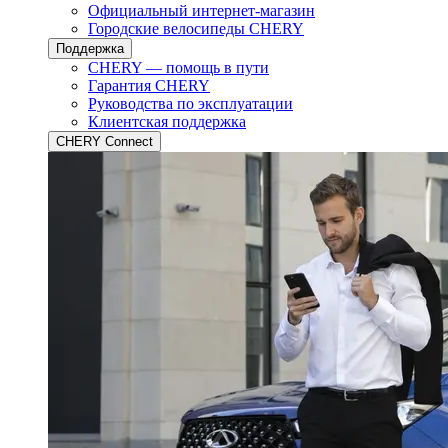
Официальный интернет-магазин
Городские велосипеды CHERY
Поддержка
CHERY — помощь в пути
Гарантия CHERY
Руководства по эксплуатации
Клиентская поддержка
CHERY Connect