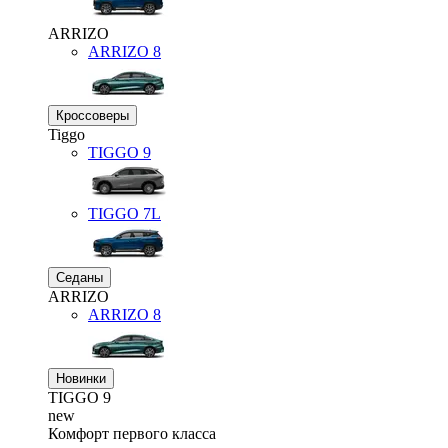
ARRIZO
ARRIZO 8
Кроссоверы
Tiggo
TIGGO
9
TIGGO
7L
Седаны
ARRIZO
ARRIZO 8
Новинки
TIGGO
9
new
Комфорт первого класса