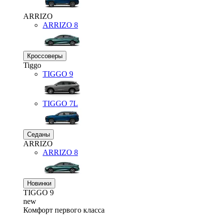
ARRIZO
ARRIZO 8
Кроссоверы
Tiggo
TIGGO
9
TIGGO
7L
Седаны
ARRIZO
ARRIZO 8
Новинки
TIGGO
9
new
Комфорт первого класса