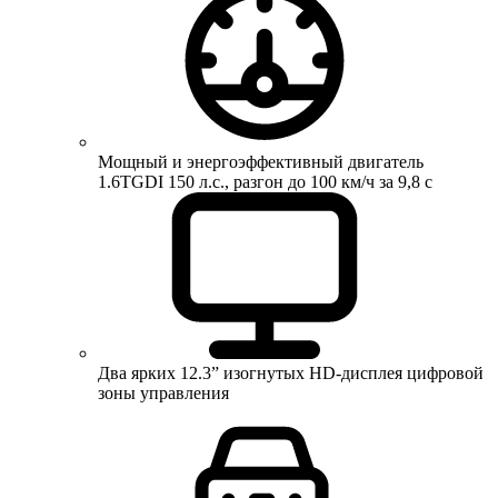
Мощный и энергоэффективный двигатель
1.6TGDI 150 л.с., разгон до 100 км/ч за 9,8 с
Два ярких 12.3” изогнутых HD-дисплея цифровой
зоны управления