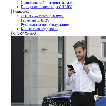
Официальный интернет-магазин
Городские велосипеды CHERY
Поддержка
CHERY — помощь в пути
Гарантия CHERY
Руководства по эксплуатации
Клиентская поддержка
CHERY Connect