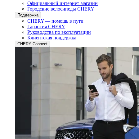
Официальный интернет-магазин
Городские велосипеды CHERY
Поддержка
CHERY — помощь в пути
Гарантия CHERY
Руководства по эксплуатации
Клиентская поддержка
CHERY Connect