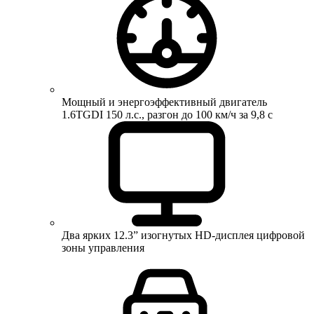
Мощный и энергоэффективный двигатель
1.6TGDI 150 л.с., разгон до 100 км/ч за 9,8 с
Два ярких 12.3” изогнутых HD-дисплея цифровой
зоны управления