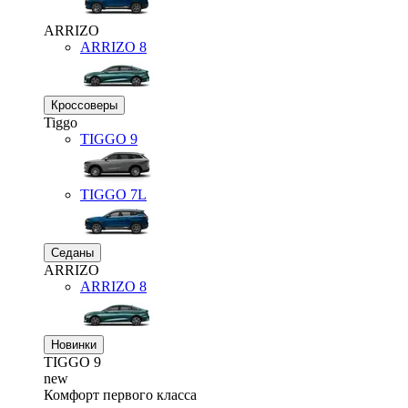
ARRIZO
ARRIZO 8
Кроссоверы
Tiggo
TIGGO
9
TIGGO
7L
Седаны
ARRIZO
ARRIZO 8
Новинки
TIGGO
9
new
Комфорт первого класса