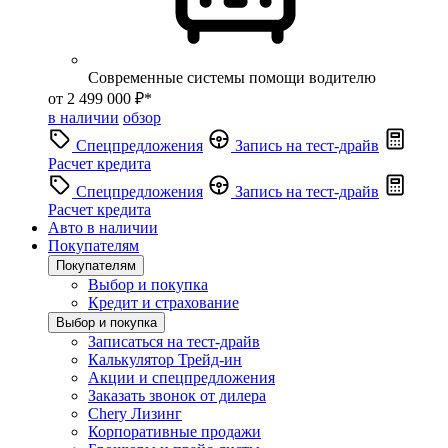
Современные системы помощи водителю
от 2 499 000 ₽*
в наличии
обзор
Спецпредложения
Запись на тест-драйв
Расчет кредита
Спецпредложения
Запись на тест-драйв
Расчет кредита
Авто в наличии
Покупателям
Покупателям
Выбор и покупка
Кредит и страхование
Выбор и покупка
Записаться на тест-драйв
Калькулятор Трейд-ин
Акции и спецпредложения
Заказать звонок от дилера
Chery Лизинг
Корпоративные продажи