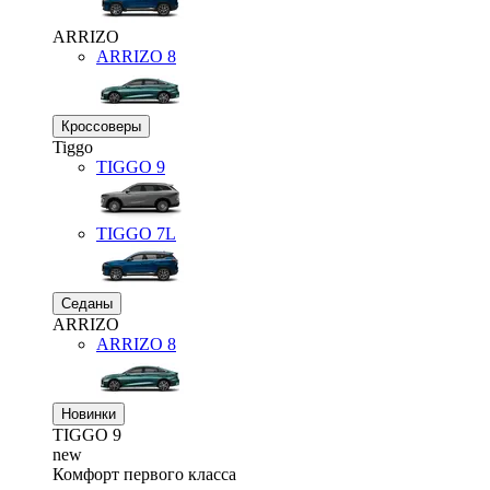
ARRIZO
ARRIZO 8
Кроссоверы
Tiggo
TIGGO
9
TIGGO
7L
Седаны
ARRIZO
ARRIZO 8
Новинки
TIGGO
9
new
Комфорт первого класса