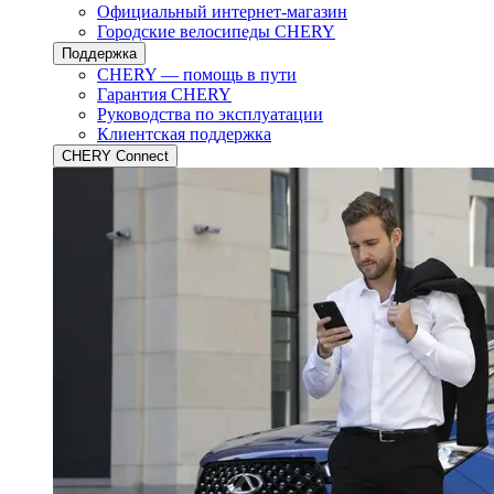
Официальный интернет-магазин
Городские велосипеды CHERY
Поддержка
CHERY — помощь в пути
Гарантия CHERY
Руководства по эксплуатации
Клиентская поддержка
CHERY Connect