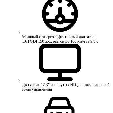
Мощный и энергоэффективный двигатель
1.6TGDI 150 л.с., разгон до 100 км/ч за 9,8 с
Два ярких 12.3” изогнутых HD-дисплея цифровой
зоны управления