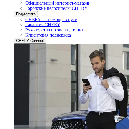
Официальный интернет-магазин
Городские велосипеды CHERY
Поддержка
CHERY — помощь в пути
Гарантия CHERY
Руководства по эксплуатации
Клиентская поддержка
CHERY Connect