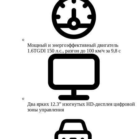
Мощный и энергоэффективный двигатель
1.6TGDI 150 л.с., разгон до 100 км/ч за 9,8 с
Два ярких 12.3” изогнутых HD-дисплея цифровой
зоны управления