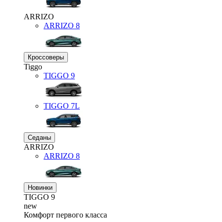
ARRIZO
ARRIZO 8
Кроссоверы
Tiggo
TIGGO
9
TIGGO
7L
Седаны
ARRIZO
ARRIZO 8
Новинки
TIGGO
9
new
Комфорт первого класса