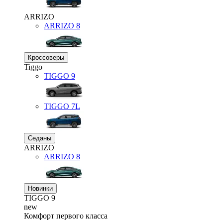
ARRIZO
ARRIZO 8
Кроссоверы
Tiggo
TIGGO
9
TIGGO
7L
Седаны
ARRIZO
ARRIZO 8
Новинки
TIGGO
9
new
Комфорт первого класса