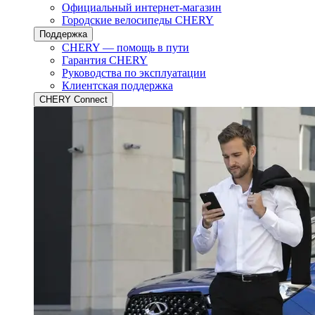
Официальный интернет-магазин
Городские велосипеды CHERY
Поддержка
CHERY — помощь в пути
Гарантия CHERY
Руководства по эксплуатации
Клиентская поддержка
CHERY Connect