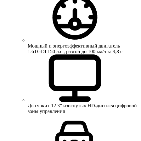
Мощный и энергоэффективный двигатель
1.6TGDI 150 л.с., разгон до 100 км/ч за 9,8 с
Два ярких 12.3” изогнутых HD-дисплея цифровой
зоны управления