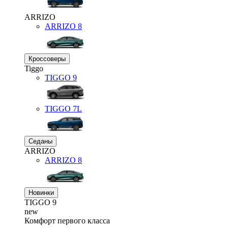
ARRIZO
ARRIZO 8
Кроссоверы
Tiggo
TIGGO
9
TIGGO
7L
Седаны
ARRIZO
ARRIZO 8
Новинки
TIGGO
9
new
Комфорт первого класса