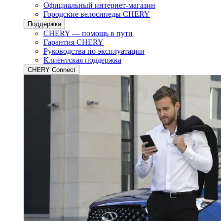
Официальный интернет-магазин
Городские велосипеды CHERY
Поддержка
CHERY — помощь в пути
Гарантия CHERY
Руководства по эксплуатации
Клиентская поддержка
CHERY Connect