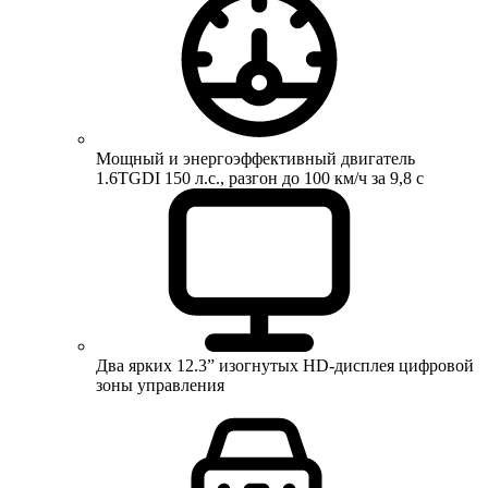
Мощный и энергоэффективный двигатель
1.6TGDI 150 л.с., разгон до 100 км/ч за 9,8 с
Два ярких 12.3” изогнутых HD-дисплея цифровой
зоны управления