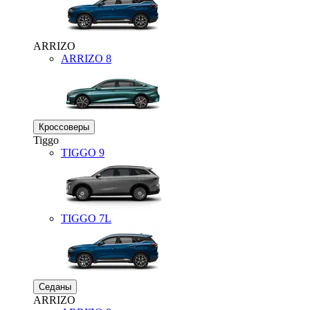
ARRIZO
ARRIZO 8
Кроссоверы
Tiggo
TIGGO
9
TIGGO
7L
Седаны
ARRIZO