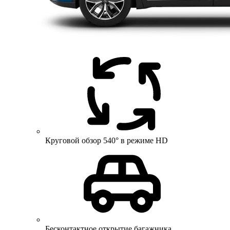
Круговой обзор 540° в режиме HD
Бесконтактное открытие багажника