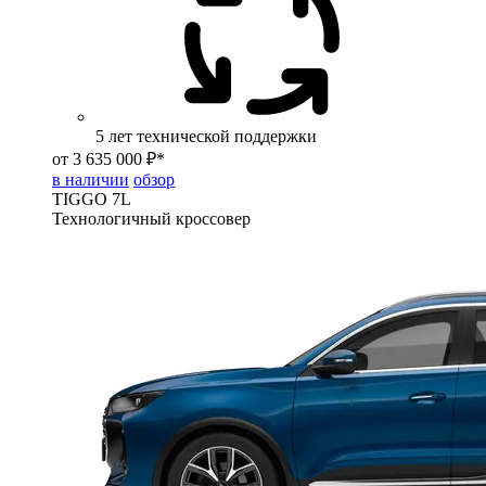
5 лет технической поддержки
от 3 635 000 ₽*
в наличии
обзор
TIGGO
7L
Технологичный кроссовер