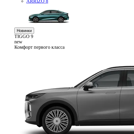
ARRIZO 8
Новинки
TIGGO
9
new
Комфорт первого класса