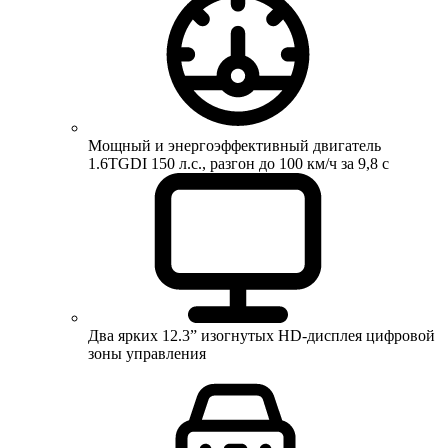
Мощный и энергоэффективный двигатель
1.6TGDI 150 л.с., разгон до 100 км/ч за 9,8 с
Два ярких 12.3” изогнутых HD-дисплея цифровой
зоны управления