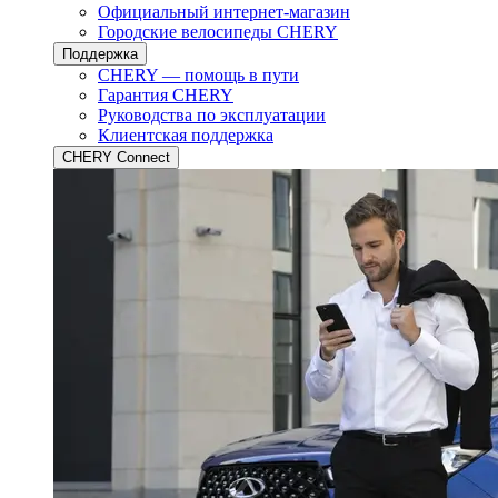
Официальный интернет-магазин
Городские велосипеды CHERY
Поддержка
CHERY — помощь в пути
Гарантия CHERY
Руководства по эксплуатации
Клиентская поддержка
CHERY Connect