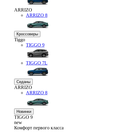
ARRIZO
ARRIZO 8
Кроссоверы
Tiggo
TIGGO
9
TIGGO
7L
Седаны
ARRIZO
ARRIZO 8
Новинки
TIGGO
9
new
Комфорт первого класса