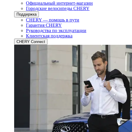
Официальный интернет-магазин
Городские велосипеды CHERY
Поддержка
CHERY — помощь в пути
Гарантия CHERY
Руководства по эксплуатации
Клиентская поддержка
CHERY Connect