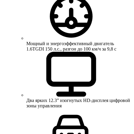
Мощный и энергоэффективный двигатель
1.6TGDI 150 л.с., разгон до 100 км/ч за 9,8 с
Два ярких 12.3” изогнутых HD-дисплея цифровой
зоны управления