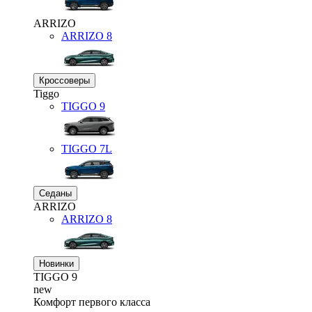
ARRIZO
ARRIZO 8
Кроссоверы
Tiggo
TIGGO
9
TIGGO
7L
Седаны
ARRIZO
ARRIZO 8
Новинки
TIGGO
9
new
Комфорт первого класса