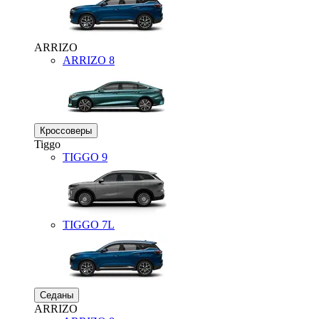
ARRIZO
ARRIZO 8
Кроссоверы
Tiggo
TIGGO
9
TIGGO
7L
Седаны
ARRIZO