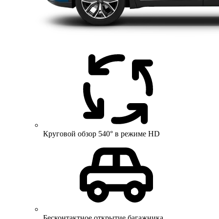
Круговой обзор 540° в режиме HD
Бесконтактное открытие багажника