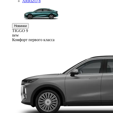
ARRIZO 8
Новинки
TIGGO
9
new
Комфорт первого класса