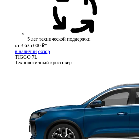
5 лет технической поддержки
от 3 635 000 ₽*
в наличии
обзор
TIGGO
7L
Технологичный кроссовер