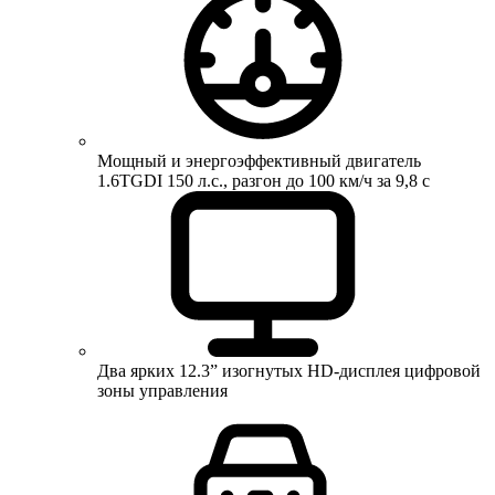
Мощный и энергоэффективный двигатель
1.6TGDI 150 л.с., разгон до 100 км/ч за 9,8 с
Два ярких 12.3” изогнутых HD-дисплея цифровой
зоны управления