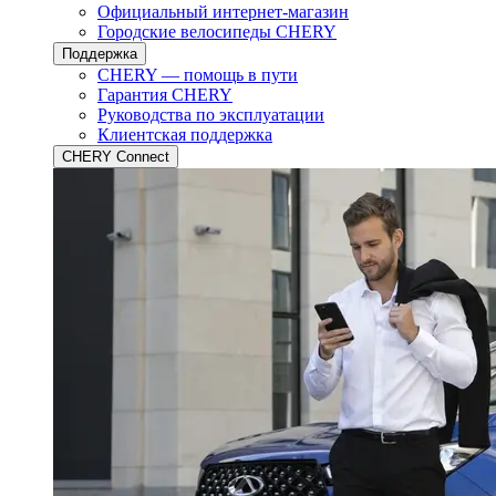
Официальный интернет-магазин
Городские велосипеды CHERY
Поддержка
CHERY — помощь в пути
Гарантия CHERY
Руководства по эксплуатации
Клиентская поддержка
CHERY Connect