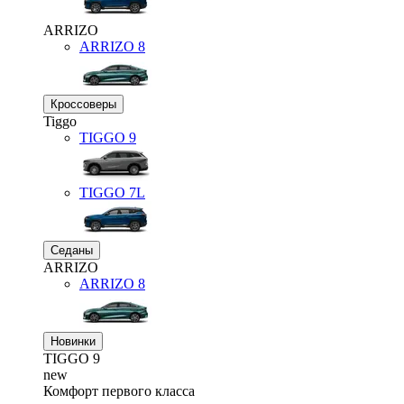
ARRIZO
ARRIZO 8
Кроссоверы
Tiggo
TIGGO
9
TIGGO
7L
Седаны
ARRIZO
ARRIZO 8
Новинки
TIGGO
9
new
Комфорт первого класса