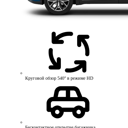
Круговой обзор 540° в режиме HD
Бесконтактное открытие багажника