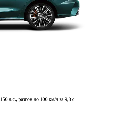
л.с., разгон до 100 км/ч за 9,8 с