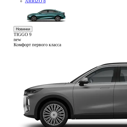
ARRIZO 8
Новинки
TIGGO
9
new
Комфорт первого класса