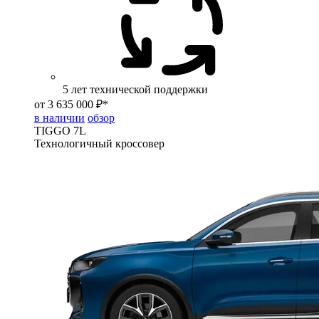
5 лет технической поддержки
от 3 635 000 ₽*
в наличии
обзор
TIGGO
7L
Технологичный кроссовер