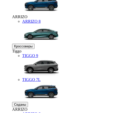
ARRIZO
ARRIZO 8
Кроссоверы
Tiggo
TIGGO
9
TIGGO
7L
Седаны
ARRIZO