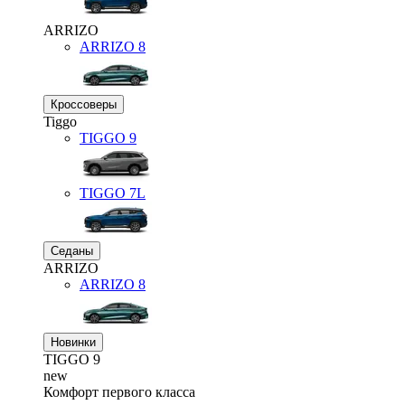
ARRIZO
ARRIZO 8
Кроссоверы
Tiggo
TIGGO
9
TIGGO
7L
Седаны
ARRIZO
ARRIZO 8
Новинки
TIGGO
9
new
Комфорт первого класса