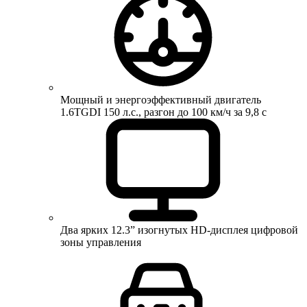
Мощный и энергоэффективный двигатель
1.6TGDI 150 л.с., разгон до 100 км/ч за 9,8 с
Два ярких 12.3” изогнутых HD-дисплея цифровой
зоны управления