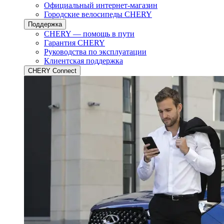
Официальный интернет-магазин
Городские велосипеды CHERY
Поддержка
CHERY — помощь в пути
Гарантия CHERY
Руководства по эксплуатации
Клиентская поддержка
CHERY Connect