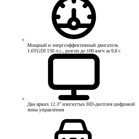
Мощный и энергоэффективный двигатель
1.6TGDI 150 л.с., разгон до 100 км/ч за 9,8 с
Два ярких 12.3” изогнутых HD-дисплея цифровой
зоны управления