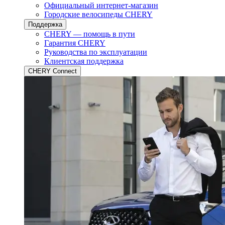
Официальный интернет-магазин
Городские велосипеды CHERY
Поддержка
CHERY — помощь в пути
Гарантия CHERY
Руководства по эксплуатации
Клиентская поддержка
CHERY Connect