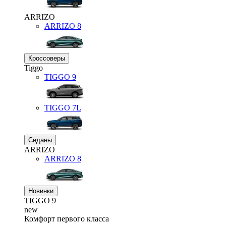
ARRIZO
ARRIZO 8
Кроссоверы
Tiggo
TIGGO
9
TIGGO
7L
Седаны
ARRIZO
ARRIZO 8
Новинки
TIGGO
9
new
Комфорт первого класса