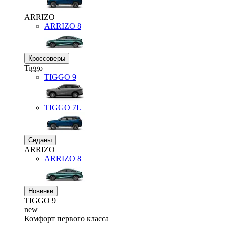
ARRIZO
ARRIZO 8
Кроссоверы
Tiggo
TIGGO
9
TIGGO
7L
Седаны
ARRIZO
ARRIZO 8
Новинки
TIGGO
9
new
Комфорт первого класса