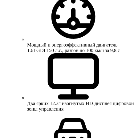
Мощный и энергоэффективный двигатель
1.6TGDI 150 л.с., разгон до 100 км/ч за 9,8 с
Два ярких 12.3” изогнутых HD-дисплея цифровой
зоны управления