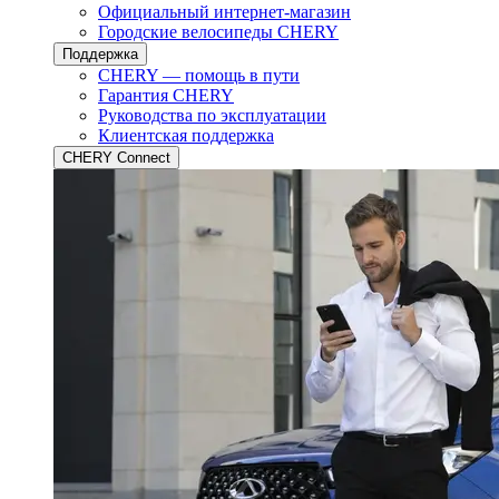
Официальный интернет-магазин
Городские велосипеды CHERY
Поддержка
CHERY — помощь в пути
Гарантия CHERY
Руководства по эксплуатации
Клиентская поддержка
CHERY Connect