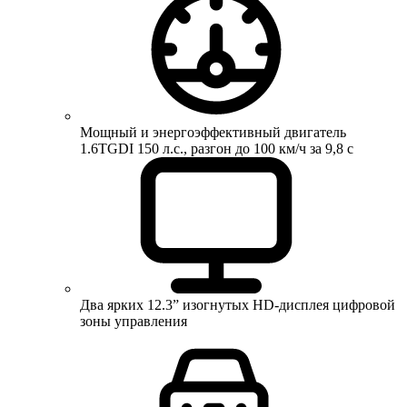
Мощный и энергоэффективный двигатель
1.6TGDI 150 л.с., разгон до 100 км/ч за 9,8 с
Два ярких 12.3” изогнутых HD-дисплея цифровой
зоны управления