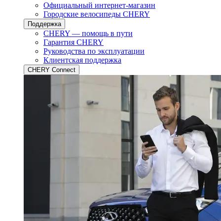
Официальный интернет-магазин
Городские велосипеды CHERY
Поддержка
CHERY — помощь в пути
Гарантия CHERY
Руководства по эксплуатации
Клиентская поддержка
CHERY Connect