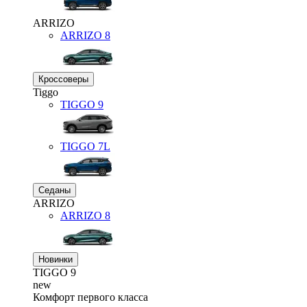
ARRIZO
ARRIZO 8
Кроссоверы
Tiggo
TIGGO
9
TIGGO
7L
Седаны
ARRIZO
ARRIZO 8
Новинки
TIGGO
9
new
Комфорт первого класса