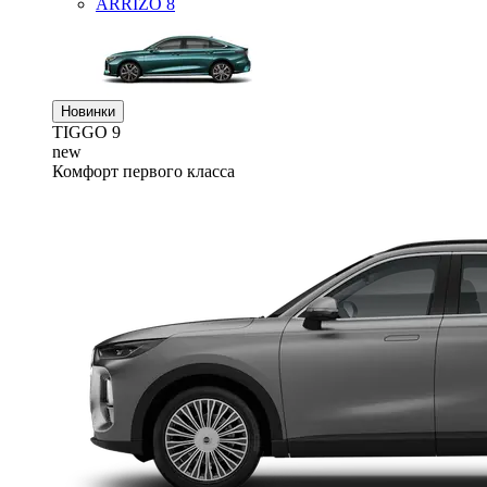
ARRIZO 8
Новинки
TIGGO
9
new
Комфорт первого класса