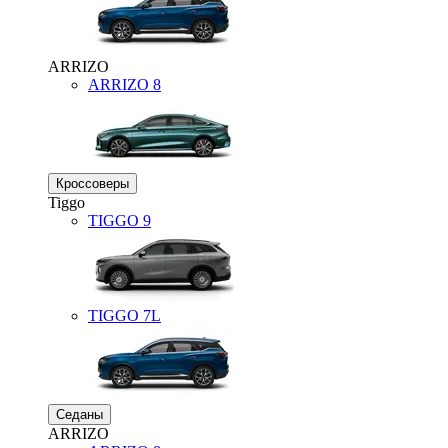
ARRIZO
ARRIZO 8
Кроссоверы
Tiggo
TIGGO
9
TIGGO
7L
Седаны
ARRIZO