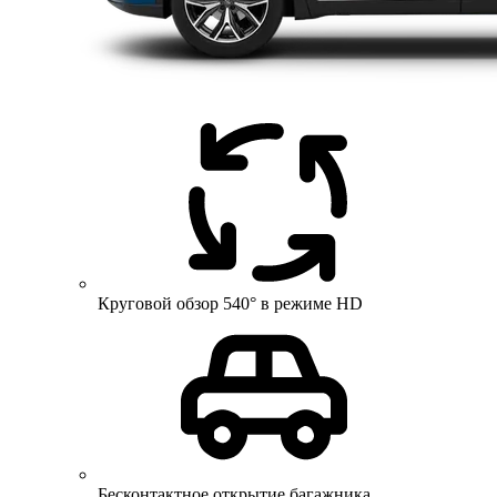
Круговой обзор 540° в режиме HD
Бесконтактное открытие багажника