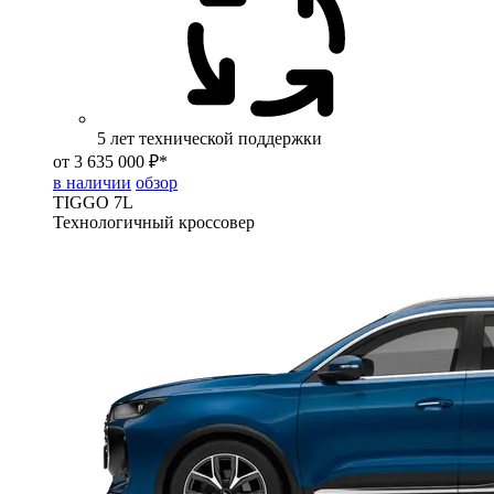
5 лет технической поддержки
от 3 635 000 ₽*
в наличии
обзор
TIGGO
7L
Технологичный кроссовер