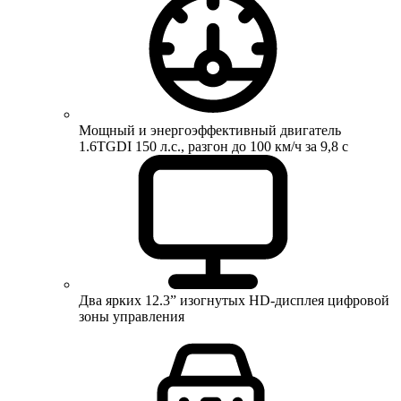
Мощный и энергоэффективный двигатель
1.6TGDI 150 л.с., разгон до 100 км/ч за 9,8 с
Два ярких 12.3” изогнутых HD-дисплея цифровой
зоны управления