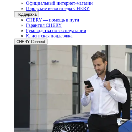
Официальный интернет-магазин
Городские велосипеды CHERY
Поддержка
CHERY — помощь в пути
Гарантия CHERY
Руководства по эксплуатации
Клиентская поддержка
CHERY Connect