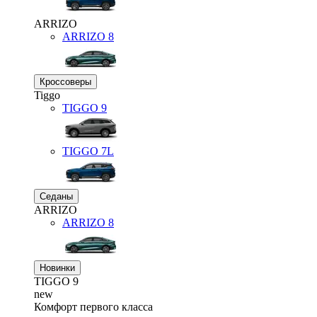
ARRIZO
ARRIZO 8
Кроссоверы
Tiggo
TIGGO
9
TIGGO
7L
Седаны
ARRIZO
ARRIZO 8
Новинки
TIGGO
9
new
Комфорт первого класса