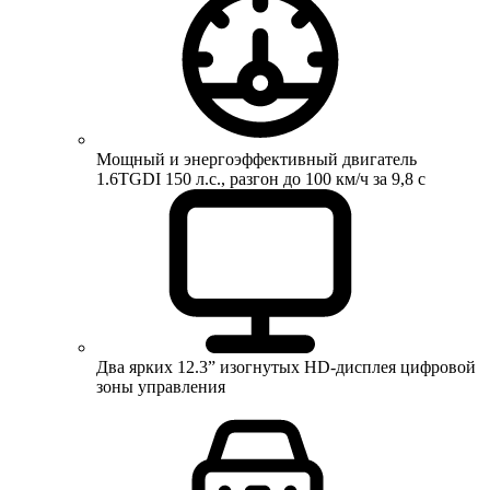
Мощный и энергоэффективный двигатель
1.6TGDI 150 л.с., разгон до 100 км/ч за 9,8 с
Два ярких 12.3” изогнутых HD-дисплея цифровой
зоны управления