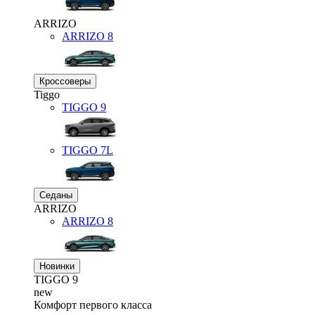
ARRIZO
ARRIZO 8
Кроссоверы
Tiggo
TIGGO
9
TIGGO
7L
Седаны
ARRIZO
ARRIZO 8
Новинки
TIGGO
9
new
Комфорт первого класса