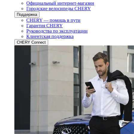
Официальный интернет-магазин
Городские велосипеды CHERY
Поддержка
CHERY — помощь в пути
Гарантия CHERY
Руководства по эксплуатации
Клиентская поддержка
CHERY Connect