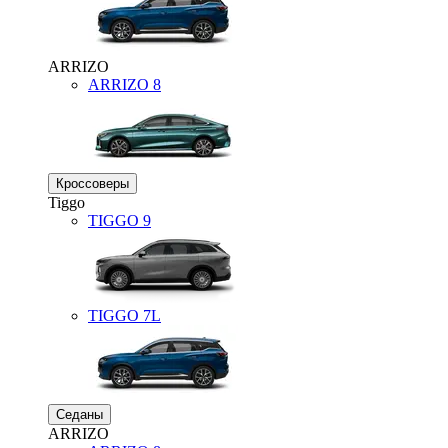
ARRIZO
ARRIZO 8
Кроссоверы
Tiggo
TIGGO
9
TIGGO
7L
Седаны
ARRIZO