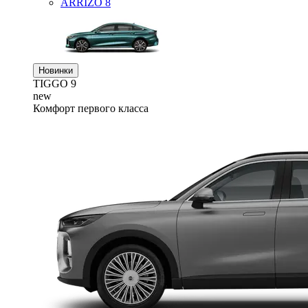
ARRIZO 8
Новинки
TIGGO
9
new
Комфорт первого класса