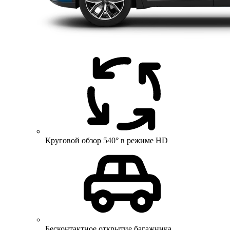
Круговой обзор 540° в режиме HD
Бесконтактное открытие багажника