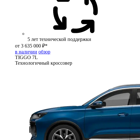
5 лет технической поддержки
от 3 635 000 ₽*
в наличии
обзор
TIGGO
7L
Технологичный кроссовер