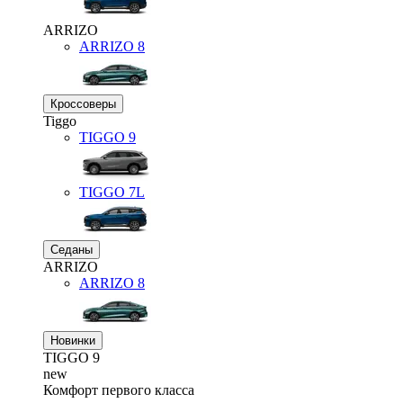
ARRIZO
ARRIZO 8
Кроссоверы
Tiggo
TIGGO
9
TIGGO
7L
Седаны
ARRIZO
ARRIZO 8
Новинки
TIGGO
9
new
Комфорт первого класса