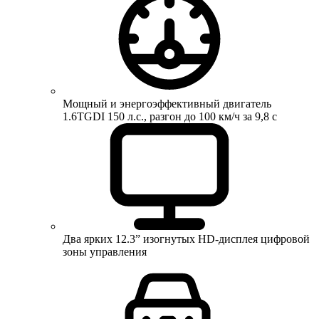
Мощный и энергоэффективный двигатель
1.6TGDI 150 л.с., разгон до 100 км/ч за 9,8 с
Два ярких 12.3” изогнутых HD-дисплея цифровой
зоны управления