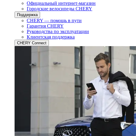
Официальный интернет-магазин
Городские велосипеды CHERY
Поддержка
CHERY — помощь в пути
Гарантия CHERY
Руководства по эксплуатации
Клиентская поддержка
CHERY Connect