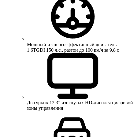
Мощный и энергоэффективный двигатель
1.6TGDI 150 л.с., разгон до 100 км/ч за 9,8 с
Два ярких 12.3” изогнутых HD-дисплея цифровой
зоны управления