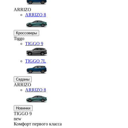
ARRIZO
ARRIZO 8
Кроссоверы
Tiggo
TIGGO
9
TIGGO
7L
Седаны
ARRIZO
ARRIZO 8
Новинки
TIGGO
9
new
Комфорт первого класса