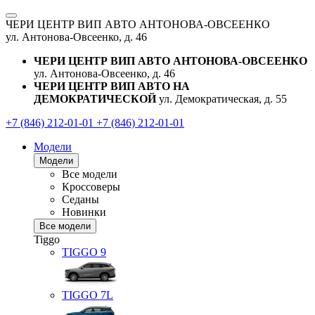
ЧЕРИ ЦЕНТР ВИП АВТО АНТОНОВА-ОВСЕЕНКО
ул. Антонова-Овсеенко, д. 46
ЧЕРИ ЦЕНТР ВИП АВТО АНТОНОВА-ОВСЕЕНКО
ул. Антонова-Овсеенко, д. 46
ЧЕРИ ЦЕНТР ВИП АВТО НА
ДЕМОКРАТИЧЕСКОЙ
ул. Демократическая, д. 55
+7 (846) 212-01-01
+7 (846) 212-01-01
Модели
Модели
Все модели
Кроссоверы
Седаны
Новинки
Все модели
Tiggo
TIGGO
9
TIGGO
7L