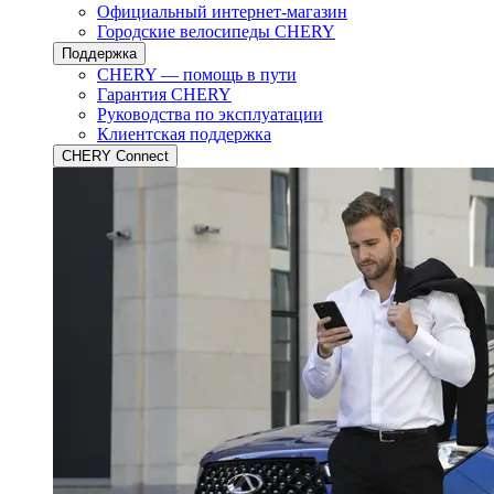
Официальный интернет-магазин
Городские велосипеды CHERY
Поддержка
CHERY — помощь в пути
Гарантия CHERY
Руководства по эксплуатации
Клиентская поддержка
CHERY Connect